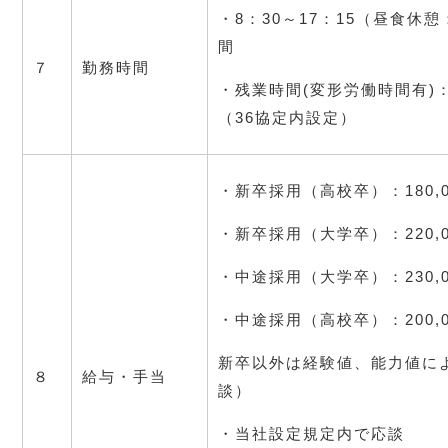
・8：30～17：15（昼食休憩
間
７
勤務時間
・残業時間(変形労働時間有)：
（36協定内設定）
・新卒採用（高校卒）：180,00
・新卒採用（大学卒）：220,00
・中途採用（大学卒）：230,00
・中途採用（高校卒）：200,00
新卒以外は経験値、能力値に
８
給与・手当
談）
・当社設定規定内で応談