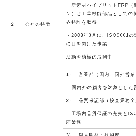
・新素材ハイブリットFRP（
ン）は工業機能部品としての
界特許を取得
２
会社の特徴
・2003年3月に、ISO900
に目を向けた事業
活動を積極的展開中
1)    営業部（国内、国外営
   国内外の顧客を対象とし
2)    品質保証部（検査業務
　工場内品質保証の充実とISO
応業務
3)    製品開発・技術部