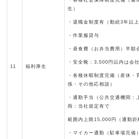
生）
・退職金制度有（勤続3年以
・作業服貸与
・昼食費（お弁当費用）半額
・安全靴：3,500円以内は会
11
福利厚生
・各種休暇制度完備（産休・
係・その他応相談）
・通勤手当（公共交通機関：上限
両：当社規定有で
範囲内上限15,000円（通勤
・マイカー通勤（駐車場完備