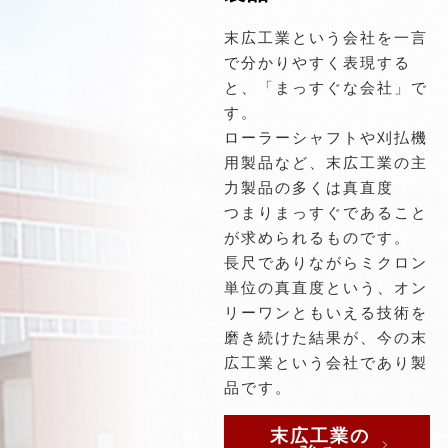
末広工業という会社を一言
で分かりやすく表現する
と、「まっすぐな会社」で
す。
ローラーシャフトや刈払機
用製品など、末広工業の主
力製品の多くは真直度
つまりまっすぐであること
が求められるものです。
長尺でありながらミクロン
単位の真直度という、オン
リーワンともいえる技術を
磨き続けた結果が、今の末
広工業という会社であり製
品です。
末広工業の