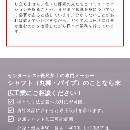
り立ちません。色々な部署の人たちとコミュニケー
ションを取ることや、まだまだ知識を身につけてい
く必要があると感じています。分からないことがあ
れば教えていただきながら、どうすれば円滑に仕事
が進むのかを改善しながら日々の業務を行っていま
す。
センターレス×長尺加工の専門メーカー
シャフト（丸棒・パイプ）のことなら末
広工業にご相談ください！
様々な寸法公差への対応が可能。
貴社製品に合わせた専用設計を承ります。
金属シャフト加工可能範囲
外径：最大Φ50・長さ：4000L【φ10以下は、