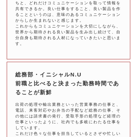
ちと、どれだけコミュニケーションを取って情報を
共有できるか。良い仕事をすること、良い製品を作
ることというのは、意味のあるコミュニケーション
からしか生まれないと感じます。
これからもコミュニケーションを大切にしながら、
世界から期待される良い製品を生み出し続けて、自
分自身も期待される人材になっていきたいと思いま
す。
総務部・イニシャルN.U
前職と比べると決まった勤務時間であ
ることが新鮮
出荷の処理や輸出業務といった営業事務の仕事と、
電話、来客対応やお弁当の手配など総務の仕事、そ
の他には請求書の発行、受取手形の処理など経理の
仕事といったように、社内でも多岐にわたる仕事を
しています。
これだけ色々な仕事を担当しているとさぞや忙しい