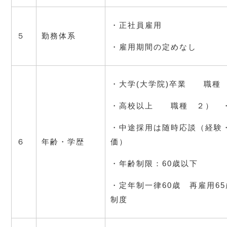
・正社員雇用
５
勤務体系
・雇用期間の定めなし
・大学(大学院)卒業　　職種
・高校以上　　職種　２）　
・中途採用は随時応談（経験
６
年齢・学歴
価）
・年齢制限：60歳以下
・定年制一律60歳　再雇用6
制度