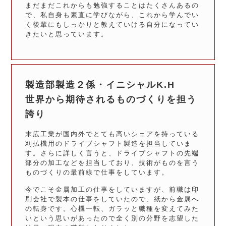
まだまだこれからも勉強することはたくさんあるの
で、私自身も素直に学びながら、これから学んでい
く後輩にもしっかりと教えていける自分になってい
きたいと思っています。
製造部製造２係・イニシャルK.H
世界から期待されるものづくりを担う
誇り
末広工業が国内外でとても高いシェアを持っている
刈払機用のドライブシャフト製造を担当していま
す。さらに詳しく言うと、ドライブシャフトの先端
部分の加工などを担当しており、技術がものを言う
ものづくりの最前線で仕事をしています。
今でこそ金属加工の仕事をしていますが、前職は印
刷会社で製本の仕事をしていたので、紙から金属へ
の転身です。心機一転、ガラッと職種を変えてみた
いという思いがあったので全く別の分野を志望した