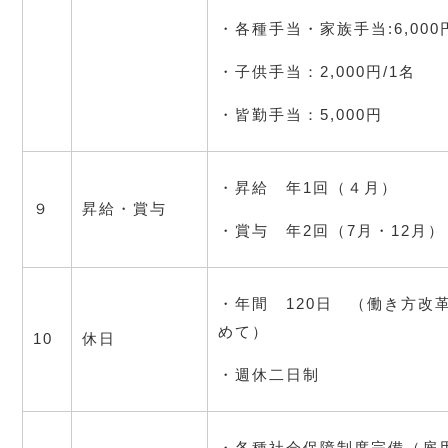
・各種手当・家族手当:6,000
・子供手当：2,000円/1名
・皆勤手当：5,000円
・昇給　年1回（４月）
９
昇給・賞与
・賞与　年2回（7月・12月）
・年間　120日　（働き方改
めて）
10
休日
・週休二日制
・各種社会保障制度完備（雇